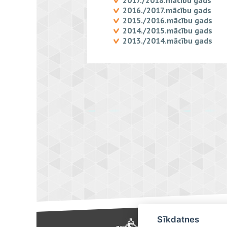
2017./2018.mācību gads
2016./2017.mācību gads
2015./2016.mācību gads
2014./2015.mācību gads
2013./2014.mācību gads
Sīkdatnes