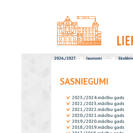
2026./2027.
Jaunumi
Skolēn
SASNIEGUMI
2023./2024.mācību gads
2022./2023.mācību gads
2021./2022.mācību gads
2020./2021.mācību gads
2019./2020.mācību gads
2018./2019.mācību gads