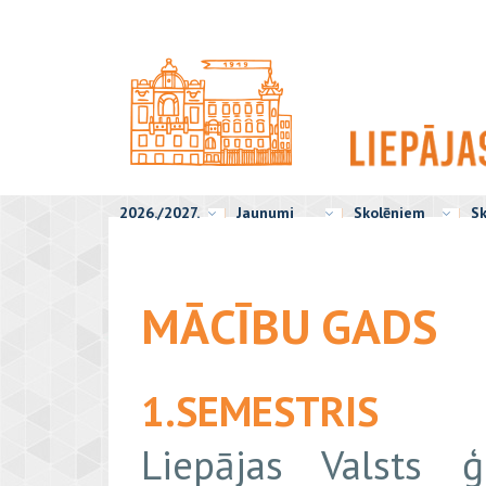
2026./2027.
Jaunumi
Skolēniem
Sk
MĀCĪBU GADS
1.SEMESTRIS
Liepājas Valsts ģ