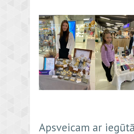
Apsveicam ar iegūt