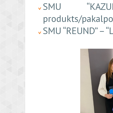
SMU “KAZU
produkts/pakalpo
SMU “REUND” – “