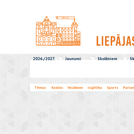
2026./2027.
Jaunumi
Skolēniem
Sk
Tēmas:
Kodols
Vecākiem
Izglītība
Sports
Parla