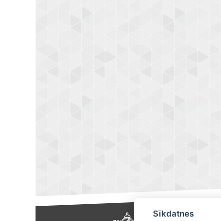
Sīkdatnes