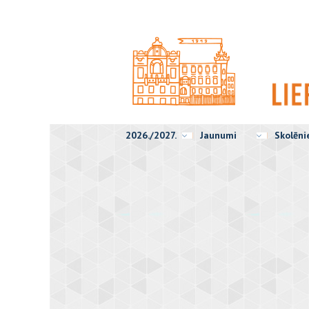
2026./2027.
Jaunumi
Skolēn