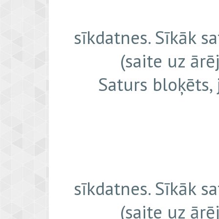
sīkdatnes. Sīkāk s
(saite uz ārē
Saturs bloķēts,
sīkdatnes. Sīkāk s
(saite uz ārē