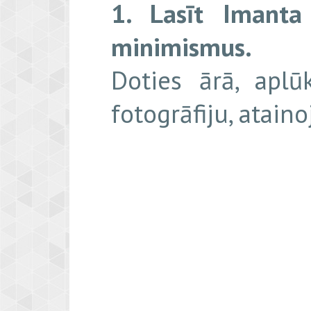
1. Lasīt Imanta
minimismus.
Doties ārā, aplū
fotogrāfiju, atain