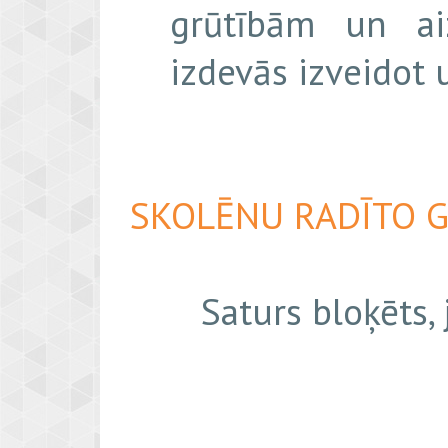
grūtībām un ai
izdevās izveidot u
SKOLĒNU RADĪTO 
Saturs bloķēts,