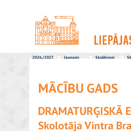
2026./2027.
Jaunumi
Skolēniem
Sk
MĀCĪBU GADS
DRAMATURĢISKĀ ET
Skolotāja Vintra Br