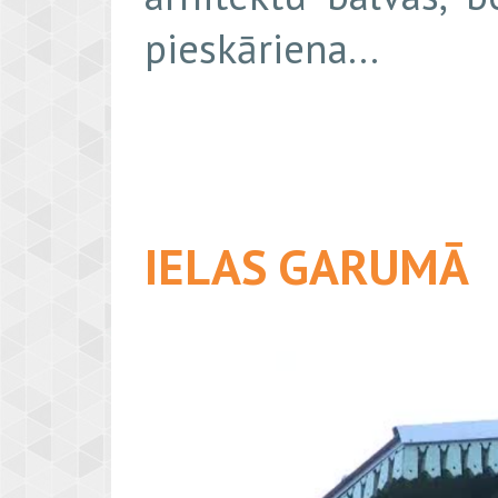
pieskāriena...
IELAS GARUMĀ