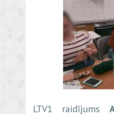
LTV1 raidījums