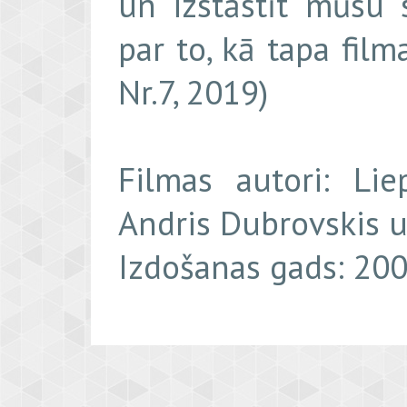
un izstāstīt mūsu s
par to, kā tapa film
Nr.7, 2019)
Filmas autori: Lie
Andris Dubrovskis u
Izdošanas gads: 20