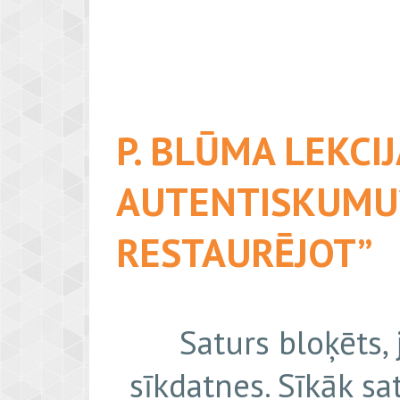
P. BLŪMA LEKCI
AUTENTISKUMU?
RESTAURĒJOT”
Saturs bloķēts,
sīkdatnes. Sīkāk sa