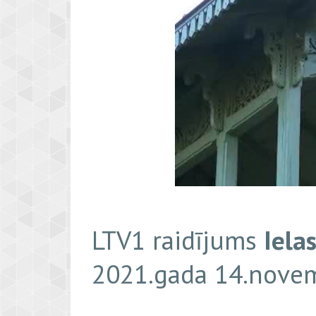
LTV1 raidījums
Iela
2021.gada 14.nove