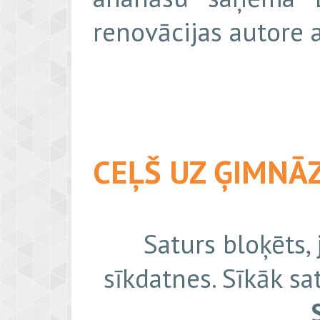
renovācijas autore a
CEĻŠ UZ ĢIMNĀZ
Saturs bloķēts,
sīkdatnes. Sīkāk sa