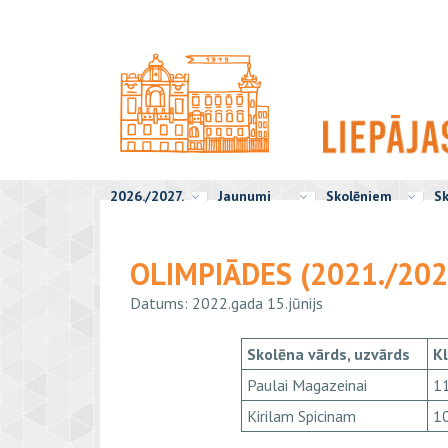
2026./2027.
Jaunumi
Skolēniem
Sk
OLIMPIĀDES (2021./202
Datums: 2022.gada 15.jūnijs
Skolēna vārds, uzvārds
K
Paulai Magazeinai
11
Kirilam Spicinam
10