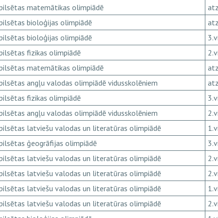
pilsētas matemātikas olimpiādē
atz
pilsētas bioloģijas olimpiādē
atz
pilsētas bioloģijas olimpiādē
3.v
pilsētas fizikas olimpiādē
2.v
pilsētas matemātikas olimpiādē
atz
pilsētas angļu valodas olimpiādē vidusskolēniem
atz
pilsētas fizikas olimpiādē
3.v
pilsētas angļu valodas olimpiādē vidusskolēniem
2.v
pilsētas latviešu valodas un literatūras olimpiādē
1.v
pilsētas ģeogrāfijas olimpiādē
3.v
pilsētas latviešu valodas un literatūras olimpiādē
2.v
pilsētas latviešu valodas un literatūras olimpiādē
2.v
pilsētas latviešu valodas un literatūras olimpiādē
1.v
pilsētas latviešu valodas un literatūras olimpiādē
2.v