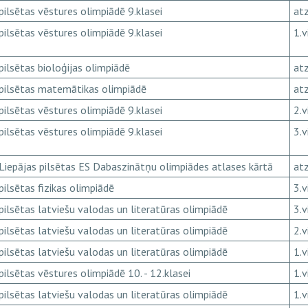
pilsētas vēstures olimpiādē 9.klasei
atz
pilsētas vēstures olimpiādē 9.klasei
1.v
pilsētas bioloģijas olimpiādē
atz
pilsētas matemātikas olimpiādē
atz
pilsētas vēstures olimpiādē 9.klasei
2.v
pilsētas vēstures olimpiādē 9.klasei
3.v
Liepājas pilsētas ES Dabaszinātņu olimpiādes atlases kārtā
atz
pilsētas fizikas olimpiādē
3.v
pilsētas latviešu valodas un literatūras olimpiādē
3.v
pilsētas latviešu valodas un literatūras olimpiādē
2.v
pilsētas latviešu valodas un literatūras olimpiādē
1.v
pilsētas vēstures olimpiādē 10. - 12.klasei
1.v
pilsētas latviešu valodas un literatūras olimpiādē
1.v