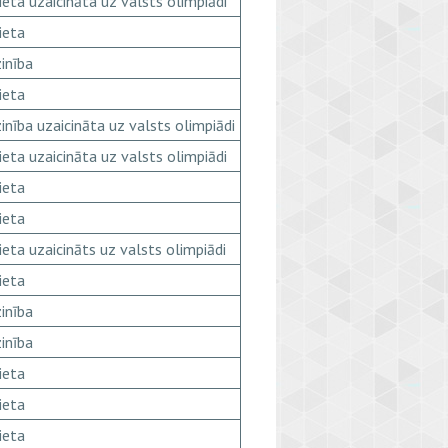
ieta uzaicināta uz valsts olimpiādi
ieta
inība
ieta
inība uzaicināta uz valsts olimpiādi
ieta uzaicināta uz valsts olimpiādi
ieta
ieta
ieta uzaicināts uz valsts olimpiādi
ieta
inība
inība
ieta
ieta
ieta