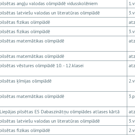
pilsētas angļu valodas olimpiādē vidusskolēniem
1.v
pilsētas latviešu valodas un literatūras olimpiādē
3.v
pilsētas fizikas olimpiādē
atz
pilsētas fizikas olimpiādē
3.v
pilsētas matemātikas olimpiādē
atz
pilsētas matemātikas olimpiādē
atz
pilsētas vēstures olimpiādē 10. - 12.klasei
atz
pilsētas ķīmijas olimpiādē
2.v
pilsētas matemātikas olimpiādē
3.
Liepājas pilsētas ES Dabaszinātņu olimpiādes atlases kārtā
atz
pilsētas latviešu valodas un literatūras olimpiādē
3.v
pilsētas fizikas olimpiādē
2.v