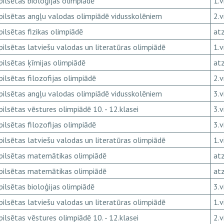
pilsētas bioloģijas olimpiādē
1.v
pilsētas angļu valodas olimpiādē vidusskolēniem
2.v
pilsētas fizikas olimpiādē
atz
pilsētas latviešu valodas un literatūras olimpiādē
1.v
pilsētas ķīmijas olimpiādē
atz
pilsētas filozofijas olimpiādē
2.v
pilsētas angļu valodas olimpiādē vidusskolēniem
3.v
pilsētas vēstures olimpiādē 10. - 12.klasei
3.v
pilsētas filozofijas olimpiādē
3.v
pilsētas latviešu valodas un literatūras olimpiādē
1.v
pilsētas matemātikas olimpiādē
atz
pilsētas matemātikas olimpiādē
atz
pilsētas bioloģijas olimpiādē
3.v
pilsētas latviešu valodas un literatūras olimpiādē
1.v
pilsētas vēstures olimpiādē 10. - 12.klasei
2.v