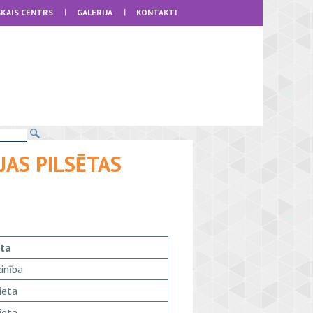
KAIS CENTRS
GALERIJA
KONTAKTI
JAS PILSĒTAS
eta
inība
ieta
ieta