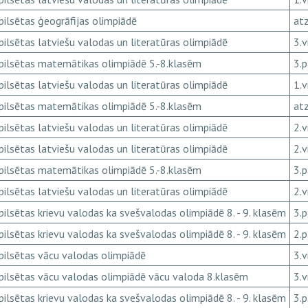
pilsētas ģeogrāfijas olimpiādē
atz
pilsētas latviešu valodas un literatūras olimpiādē
3.v
pilsētas matemātikas olimpiādē 5.-8.klasēm
3.
pilsētas latviešu valodas un literatūras olimpiādē
1.v
pilsētas matemātikas olimpiādē 5.-8.klasēm
atz
pilsētas latviešu valodas un literatūras olimpiādē
2.v
pilsētas latviešu valodas un literatūras olimpiādē
2.v
pilsētas matemātikas olimpiādē 5.-8.klasēm
3.
pilsētas latviešu valodas un literatūras olimpiādē
2.v
pilsētas krievu valodas ka svešvalodas olimpiādē 8. - 9. klasēm
3.
pilsētas krievu valodas ka svešvalodas olimpiādē 8. - 9. klasēm
2.
pilsētas vācu valodas olimpiādē
3.v
pilsētas vācu valodas olimpiādē vācu valoda 8.klasēm
3.v
pilsētas krievu valodas ka svešvalodas olimpiādē 8. - 9. klasēm
3.