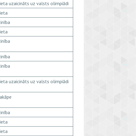
ieta uzaicināts uz valsts olimpiādi
ieta
inība
ieta
inība
inība
inība
ieta uzaicināts uz valsts olimpiādi
pakāpe
inība
ieta
ieta