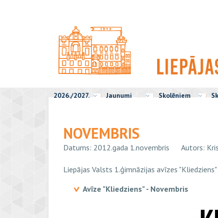
2026./2027.
Jaunumi
Skolēniem
Sk
NOVEMBRIS
Datums: 2012.gada 1.novembris
Autors: Kri
Liepājas Valsts 1.ģimnāzijas avīzes "Kliedziens" 
Avīze "Kliedziens" - Novembris