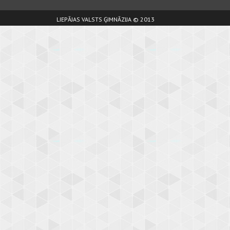
LIEPĀJAS VALSTS ĢIMNĀZIJA © 2013