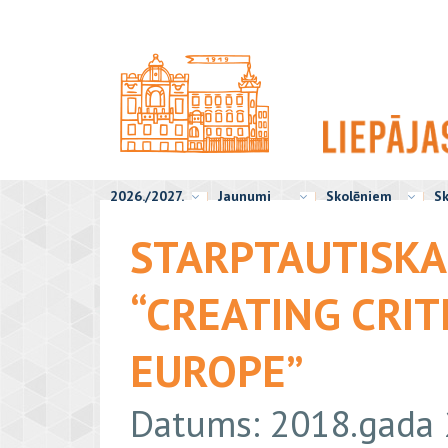
2026./2027.
Jaunumi
Skolēniem
Sk
STARPTAUTISKA
“CREATING CRIT
EUROPE”
Datums: 2018.gada 