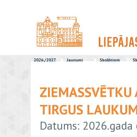
2026./2027.
Jaunumi
Skolēniem
Sk
ZIEMASSVĒTKU 
TIRGUS LAUKU
Datums: 2026.gada 