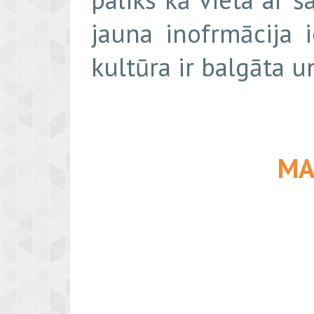
jauna inofrmācija i
kultūra ir balgāta 
MA