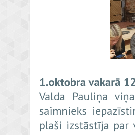
1.oktobra vakarā 12
Valda Pauliņa viņa
saimnieks iepazīst
plaši izstāstīja pa