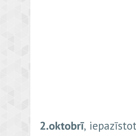
2.oktobrī
, iepazīst