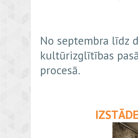
No septembra līdz d
kultūrizglītības pas
procesā.
IZSTĀDE