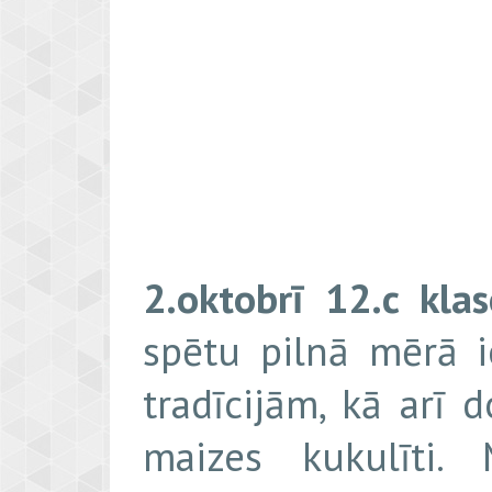
2.oktobrī 12.c klas
spētu pilnā mērā i
tradīcijām, kā arī
maizes kukulīti.