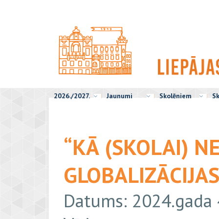
2026./2027.
Jaunumi
Skolēniem
Sk
“KĀ (SKOLAI) N
GLOBALIZĀCIJA
Datums: 2024.gada