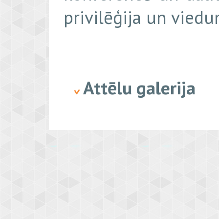
privilēģija un viedu
Attēlu galerija