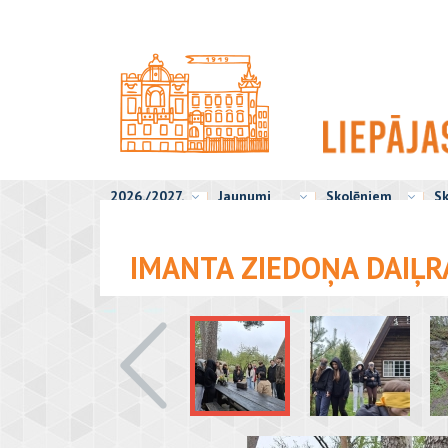
2026./2027.
Jaunumi
Skolēniem
Sk
IMANTA ZIEDOŅA DAIĻR