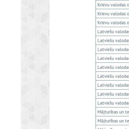
Krievu valodas 
Krievu valodas 
Krievu valodas 
Latviešu valodas
Latviešu valodas
Latviešu valodas
Latviešu valodas
Latviešu valodas
Latviešu valodas
Latviešu valodas
Latviešu valodas
Latviešu valodas
Mājturības un t
Mājturības un t