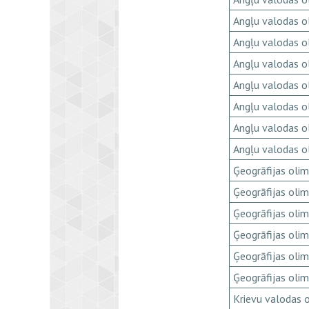
Angļu valodas o
Angļu valodas o
Angļu valodas o
Angļu valodas o
Angļu valodas o
Angļu valodas o
Angļu valodas o
Ģeogrāfijas oli
Ģeogrāfijas oli
Ģeogrāfijas oli
Ģeogrāfijas oli
Ģeogrāfijas oli
Ģeogrāfijas oli
Krievu valodas 