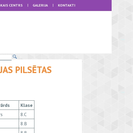
KAIS CENTRS
GALERIJA
KONTAKTI
JAS PILSĒTAS
vārds
Klase
rs
8.C
8.B
8.B