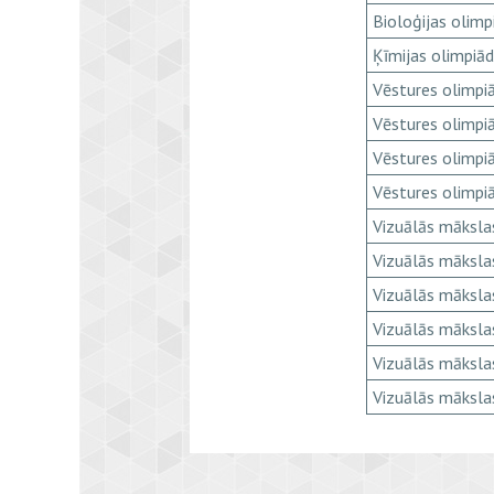
Bioloģijas olimp
Ķīmijas olimpiā
Vēstures olimpi
Vēstures olimpi
Vēstures olimpi
Vēstures olimpi
Vizuālās māksla
Vizuālās māksla
Vizuālās māksla
Vizuālās māksla
Vizuālās māksla
Vizuālās māksla