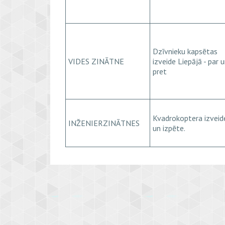
Dzīvnieku kapsētas
VIDES ZINĀTNE
izveide Liepājā - par 
pret
Kvadrokoptera izveid
INŽENIERZINĀTNES
un izpēte.