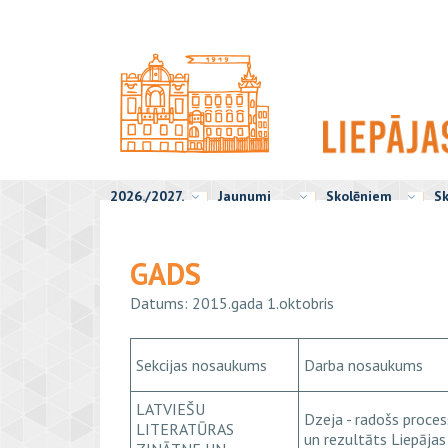
2026./2027.
Jaunumi
Skolēniem
Sk
GADS
Datums: 2015.gada 1.oktobris
Sekcijas nosaukums
Darba nosaukums
LATVIEŠU
Dzeja - radošs proces
LITERATŪRAS
un rezultāts Liepājas